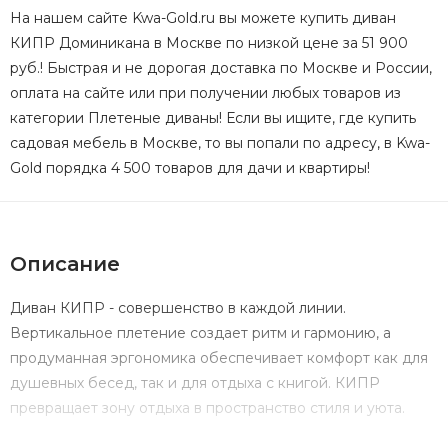
На нашем сайте Kwa-Gold.ru вы можете купить диван
КИПР Доминикана в Москве по низкой цене за 51 900
руб.! Быстрая и не дорогая доставка по Москве и России,
оплата на сайте или при получении любых товаров из
категории Плетеные диваны! Если вы ищите, где купить
садовая мебель в Москве, то вы попали по адресу, в Kwa-
Gold порядка 4 500 товаров для дачи и квартиры!
Описание
Диван КИПР - совершенство в каждой линии.
Вертикальное плетение создает ритм и гармонию, а
продуманная эргономика обеспечивает комфорт как для
душевных бесед, так и для отдыха с книгой. КИПР
превращает зону отдыха в пространство стиля и уюта.