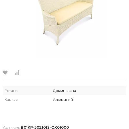
Ротанг:
Доминикана
Каркас:
Алюминий
Артикул:
B01KP-5021013-OX01000