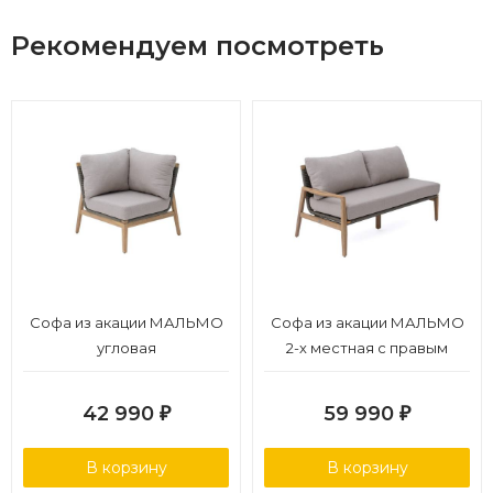
Рекомендуем посмотреть
Софа из акации МАЛЬМО
Софа из акации МАЛЬМО
угловая
2-х местная с правым
подлокотником
42 990
59 990
₽
₽
В корзину
В корзину