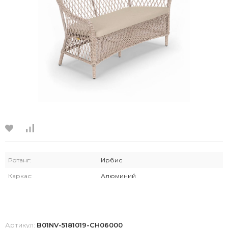
Ротанг:
Ирбис
Каркас:
Алюминий
Артикул:
B01NV-5181019-CH06000