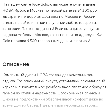
На нашем сайте Kwa-Gold.ru вы можете купить диван
НОВА Ирбис в Москве по низкой цене за 54 300 руб.!
Быстрая и не дорогая доставка по Москве и России,
оплата на сайте или при получении любых товаров из
категории Плетеные диваны! Если вы ищите, где купить
садовая мебель в Москве, то вы попали по адресу, в Kwa-
Gold порядка 4 500 товаров для дачи и квартиры!
Описание
Компактный диван НОВА создан для камерных зон
отдыха. Его лаконичный силуэт, устойчивый алюминиевый
каркас и выразительное ромбовидное плетение образуют
гармонию стиля и надёжности. Эргономичная спинка и
широкие подлокотники обеспечивают комфорт даже во
время долгих бесед. Идеален для небольших террас,