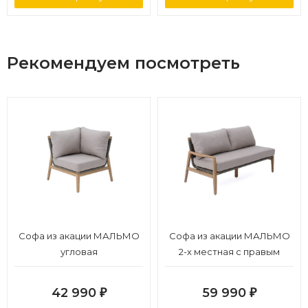
Рекомендуем посмотреть
Софа из акации МАЛЬМО
Софа из акации МАЛЬМО
угловая
2-х местная с правым
подлокотником
42 990
59 990
₽
₽