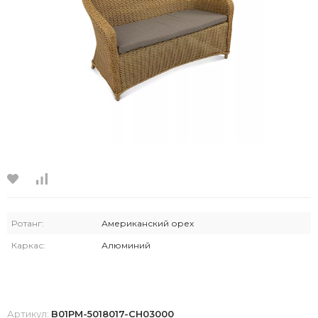
Ротанг:
Американский орех
Каркас:
Алюминий
Артикул:
B01PM-5018017-CH03000