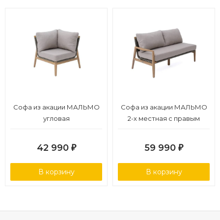
Софа из акации МАЛЬМО
Софа из акации МАЛЬМО
угловая
2-х местная с правым
подлокотником
42 990
59 990
₽
₽
В корзину
В корзину