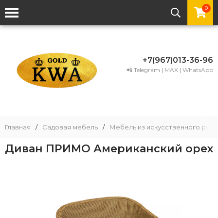
0
+7(967)013-36-96
📲 Telegram | MAX | WhatsApp
Главная
/
Садовая мебель
/
Мебель из искусственного рота
Диван ПРИМО Американский орех