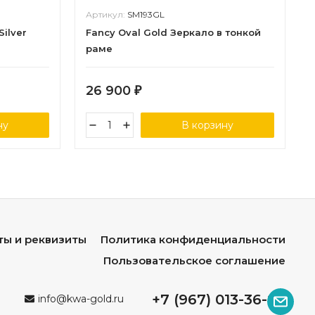
Артикул:
SM193GL
Silver
Fancy Oval Gold Зеркало в тонкой
раме
26 900
₽
ну
В корзину
ты и реквизиты
Политика конфиденциальности
Пользовательское соглашение
+7 (967) 013-36-96
info@kwa-gold.ru