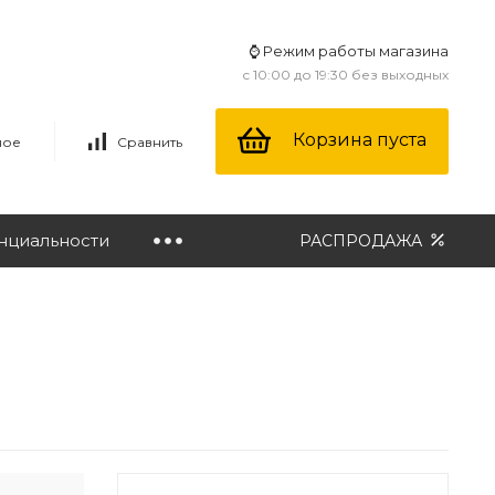
⌚ Режим работы магазина
с 10:00 до 19:30 без выходных
Корзина пуста
ное
Сравнить
нциальности
РАСПРОДАЖА