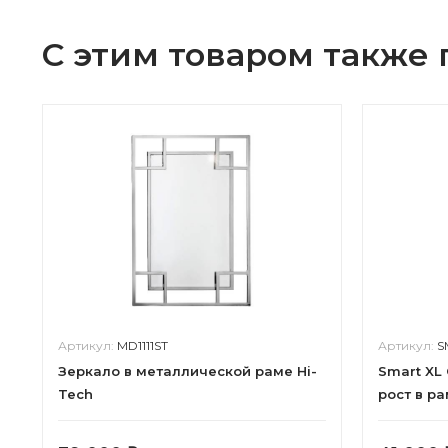
С этим товаром также
Артикул:
MD1111ST
Артикул:
S
Зеркало в металлической раме Hi-
Smart XL
Tech
рост в р