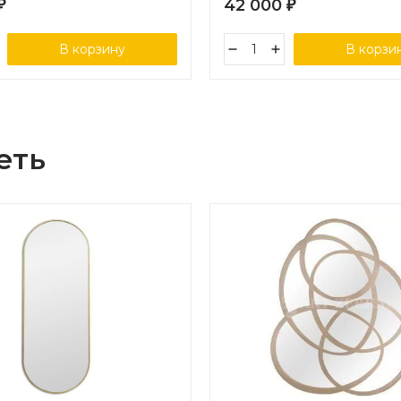
42 000
₽
₽
В корзину
В корзи
еть