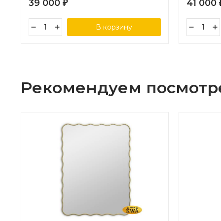
39 000
41 000
₽
В корзину
Рекомендуем посмотр