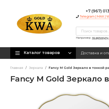
+7 (967) 01
Telegram | MAX |
Например:
по артикулу
Каталог товаров
Доставка и оп
Главная
/
Зеркала
/
Fancy M Gold Зеркало в тонкой р
Fancy M Gold Зеркало 