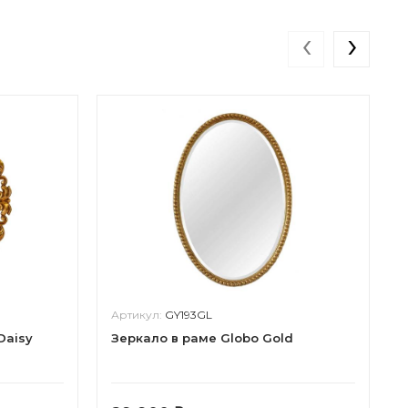
‹
›
Артикул:
GY193GL
Daisy
Зеркало в раме Globo Gold