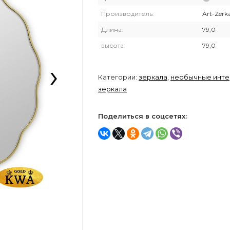
Производитель:
Art-Zerk
Длина:
79,0
высота:
79,0
›
Категории:
зеркала
,
необычные инт
зеркала
Поделиться в соцсетях: