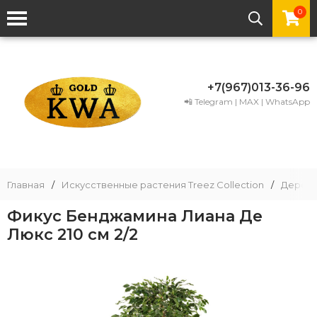
0
+7(967)013-36-96
📲 Telegram | MAX | WhatsApp
Главная
/
Искусственные растения Treez Collection
/
Деревь
Фикус Бенджамина Лиана Де
Люкс 210 см 2/2