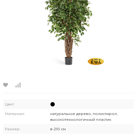
Цвет:
Материал:
натуральное дерево, полистирол,
высокотехнологичный пластик
Размер:
в-210 см