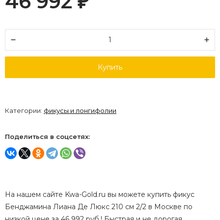
46 992
₽
Купить
Категории:
фикусы и лонгифолии
Поделиться в соцсетях:
На нашем сайте Kwa-Gold.ru вы можете купить фикус
Бенджамина Лиана Де Люкс 210 см 2/2 в Москве по
низкой цене за 46 992 руб.! Быстрая и не дорогая