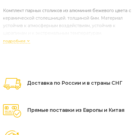
Комплект парных столиков из алюминия бежевого цвета с
керамической столешницей. толщиной 6мм. Материал
устойчив к атмосферным воздействиям, устойчив к
царапинам и к экстремальным температурам.
подробнее
Доставка по России и в страны СНГ
Прямые поставки из Европы и Китая