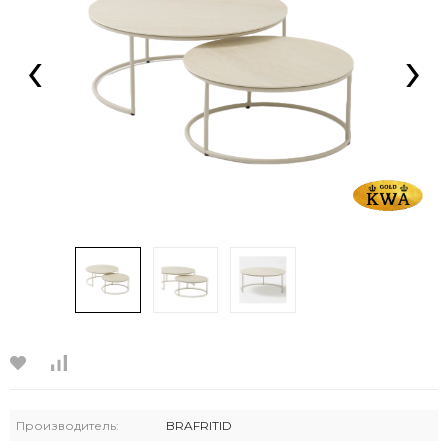
‹
›
Производитель:
BRAFRITID