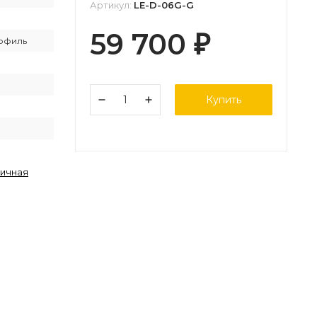
Артикул:
LE-D-06G-G
59 700
₽
офиль
Купить
личная