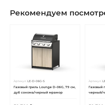
Рекомендуем посмотр
Артикул:
LE-D-06G-S
Артикул:
L
Газовый гриль Lounge D-06G, 79 см,
Газовый г
дуб сонома/черный мрамор
черный/