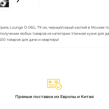
гриль Lounge D-06G, 79 см, черный/серый каспий в Москве по
 получении любых товаров из категории Уличная кухня для дач
500 товаров для дачи и квартиры!
Прямые поставки из Европы и Китая