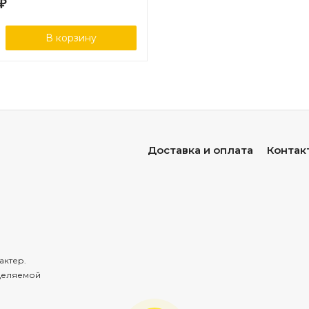
₽
В корзину
Доставка и оплата
Контак
актер.
деляемой