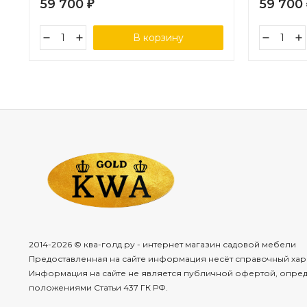
59 700
59 700
₽
В корзину
2014-2026 © ква-голд.ру - интернет магазин садовой мебели
Предоставленная на сайте информация несёт справочный хар
Информация на сайте не является публичной офертой, опре
положениями Статьи 437 ГК РФ.