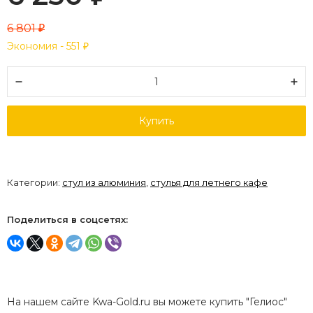
6 801
₽
Экономия -
551
₽
Купить
Категории:
стул из алюминия
,
стулья для летнего кафе
Поделиться в соцсетях:
На нашем сайте Kwa-Gold.ru вы можете купить "Гелиос"