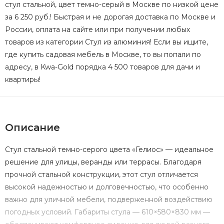
стул стальной, цвет темно-серый в Москве по низкой цене
за 6 250 руб.! Быстрая и не дорогая доставка по Москве и
России, оплата на сайте или при получении любых
товаров из категории Стул из алюминия! Если вы ищите,
где купить садовая мебель в Москве, то вы попали по
адресу, в Kwa-Gold порядка 4 500 товаров для дачи и
квартиры!
Описание
Стул стальной темно-серого цвета «Гелиос» — идеальное
решение для улицы, веранды или террасы. Благодаря
прочной стальной конструкции, этот стул отличается
высокой надежностью и долговечностью, что особенно
важно для уличной мебели, подверженной воздействию
погодных условий. Габариты стула — 610×580×830 мм —