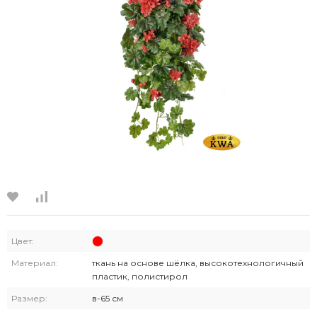
Цвет:
Материал:
ткань на основе шёлка, высокотехнологичный
пластик, полистирол
Размер:
в-65 см