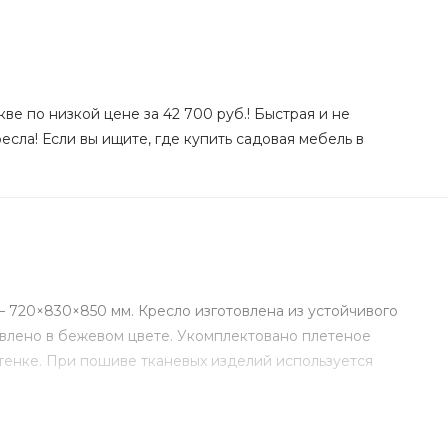
ве по низкой цене за 42 700 руб.! Быстрая и не
сла! Если вы ищите, где купить садовая мебель в
 720×830×850 мм. Кресло изготовлена из устойчивого
авлено в бежевом цвете. Укомплектовано плетеное
тенке. При пошиве тканевых изделий используется