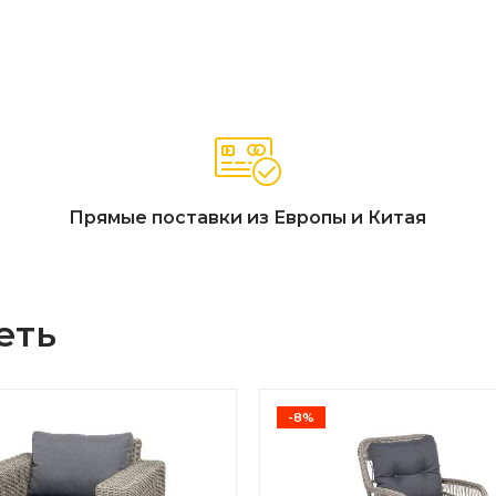
Прямые поставки из Европы и Китая
еть
-8%