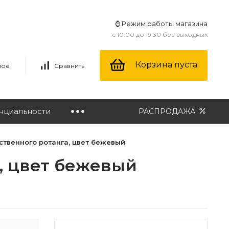
⌚ Режим работы магазина
с 10:00 до 19:30 без выходных
Корзина пуста
ное
Сравнить
нциальности
РАСПРОДАЖА
сственного ротанга, цвет бежевый
а, цвет бежевый