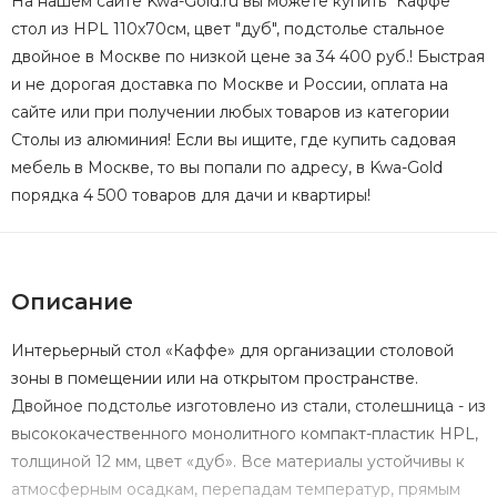
На нашем сайте Kwa-Gold.ru вы можете купить "Каффе"
стол из HPL 110х70см, цвет "дуб", подстолье стальное
двойное в Москве по низкой цене за 34 400 руб.! Быстрая
и не дорогая доставка по Москве и России, оплата на
сайте или при получении любых товаров из категории
Столы из алюминия! Если вы ищите, где купить садовая
мебель в Москве, то вы попали по адресу, в Kwa-Gold
порядка 4 500 товаров для дачи и квартиры!
Описание
Интерьерный стол «Каффе» для организации столовой
зоны в помещении или на открытом пространстве.
Двойное подстолье изготовлено из стали, столешница - из
высококачественного монолитного компакт-пластик HPL,
толщиной 12 мм, цвет «дуб». Все материалы устойчивы к
атмосферным осадкам, перепадам температур, прямым