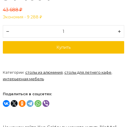
43 688
₽
Экономия -
9 288
₽
Купить
Категории:
столы из алюминия
,
столы для летнего кафе
,
интерьерная мебель
Поделиться в соцсетях: