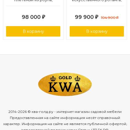
основание дуб, роуп
цвет соломенный
темно-серый круглый,
98 000
99 900
₽
₽
104 900
₽
ткань темно-серая 019
В корзину
В корзину
2014-2026 © ква-голд.ру - интернет магазин садовой мебели
Предоставленная на сайте информация несёт справочный
характер. Информация на сайте не является публичной офертой,
определяемой положениями Статьи 437 ГК РФ.