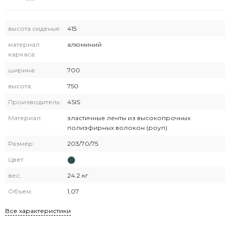
высота сиденья:
415
материал
алюминий
каркаса:
ширина:
700
высота:
750
Производитель:
4SIS
Материал:
эластичные ленты из высокопрочных
полиэфирных волокон (роуп)
Размер:
203/70/75
Цвет:
вес:
24.2 кг
Объем:
1,07
Все характеристики