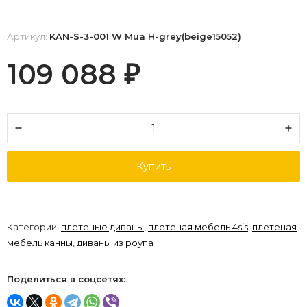
Артикул:
KAN-S-3-001 W Mua H-grey(beige15052)
109 088
₽
Купить
Категории:
плетеные диваны
,
плетеная мебель 4sis
,
плетеная
мебель канны
,
диваны из роупа
Поделиться в соцсетях: