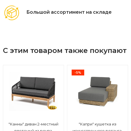
Большой ассортимент на складе
С этим товаром также покупают
-5%
"Канны" диван 2-местный
"Капри" кушетка из
плетеный из роупа,
искусственного ротанга,