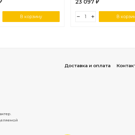
23 097
₽
₽
В корзину
В корзи
Доставка и оплата
Контак
актер.
деляемой