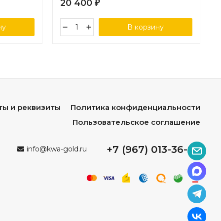
20 400
₽
ну
В корзину
ты и реквизиты
Политика конфиденциальности
Пользовательское соглашение
+7 (967) 013-36-96
info@kwa-gold.ru