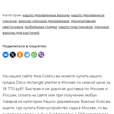
Категории:
кашпо деревянные вазоны
,
кашпо деревянное
уличное
,
вазоны уличные деревянные
,
декоративная
цветочница
,
мобильные грядки
,
кашпо пластиковое
,
уличные
вазоны для растений
Поделиться в соцсетях:
На нашем сайте Kwa-Gold.ru вы можете купить кашпо-
грядка Deco rectangle planter в Москве по низкой цене за
18 770 руб.! Быстрая и не дорогая доставка по Москве и
России, оплата на сайте или при получении любых
товаров из категории Кашпо деревянные Вазоны! Если вы
ищите, где купить благоустройство сада в Москве, то вы