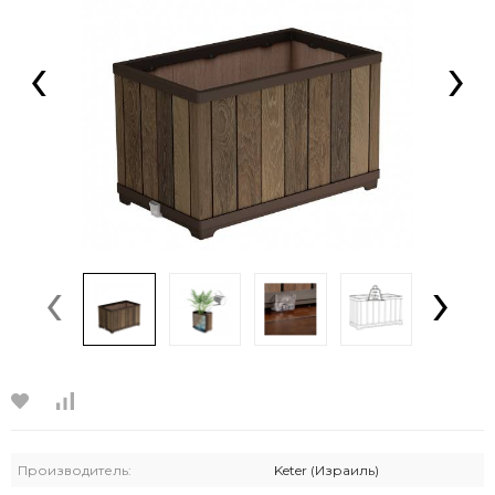
‹
›
‹
›
Производитель:
Keter (Израиль)