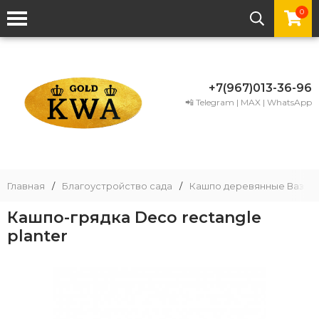
0
+7(967)013-36-96
📲 Telegram | MAX | WhatsApp
Главная
/
Благоустройство сада
/
Кашпо деревянные Вазон
Кашпо-грядка Deco rectangle
planter