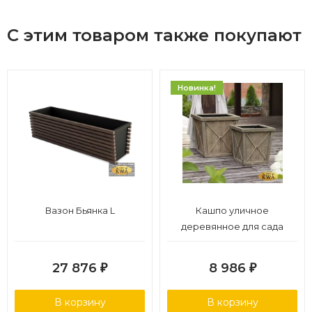
С этим товаром также покупают
Новинка!
Вазон Бьянка L
Кашпо уличное
деревянное для сада
27 876
8 986
₽
₽
В корзину
В корзину