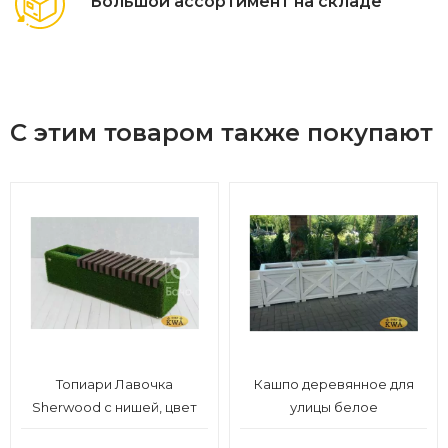
Большой ассортимент на складе
С этим товаром также покупают
Топиари Лавочка
Кашпо деревянное для
Sherwood с нишей, цвет
улицы белое
темный