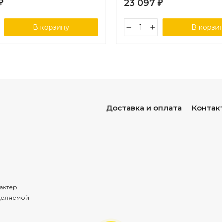
23 097
₽
₽
В корзину
В корзи
Доставка и оплата
Контак
актер.
деляемой