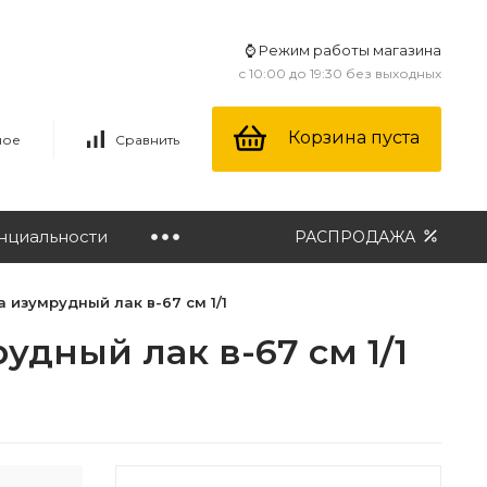
⌚ Режим работы магазина
с 10:00 до 19:30 без выходных
Корзина пуста
ное
Сравнить
нциальности
РАСПРОДАЖА
 изумрудный лак в-67 см 1/1
удный лак в-67 см 1/1