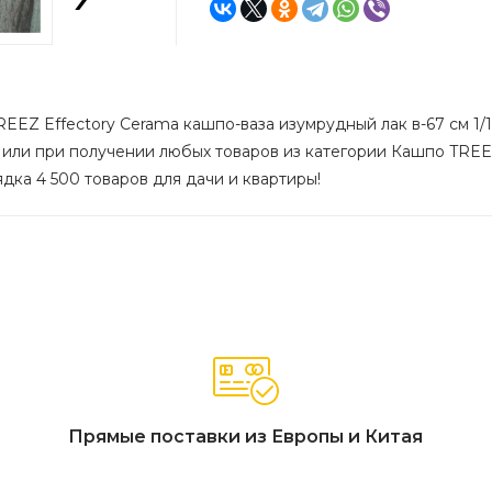
EEZ Effectory Cerama кашпо-ваза изумрудный лак в-67 см 1/1 
 или при получении любых товаров из категории Кашпо TREEZ 
ядка 4 500 товаров для дачи и квартиры!
Прямые поставки из Европы и Китая