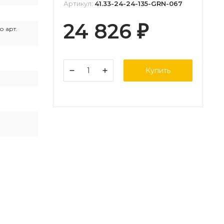
Артикул:
41.33-24-24-135-GRN-067
24 826
₽
о арт.
Купить