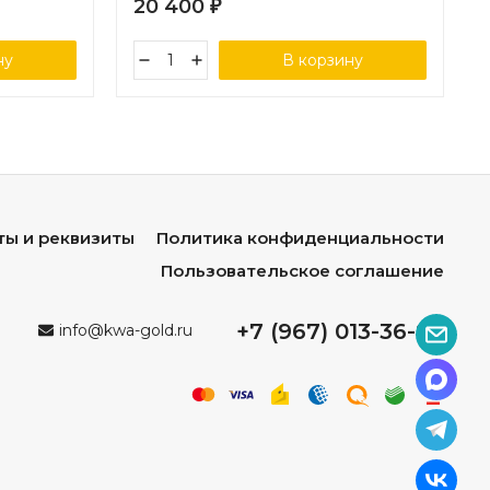
20 400
₽
ну
В корзину
ты и реквизиты
Политика конфиденциальности
Пользовательское соглашение
+7 (967) 013-36-96
info@kwa-gold.ru