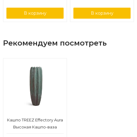
В корзину
В корзину
Рекомендуем посмотреть
Кашпо TREEZ Effectory Aura
Высокая Кашпо-ваза
Изумрудный лак д-43 см,