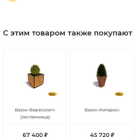
С этим товаром также покупают
Вазон «Бересклет»
Вазон «Кипарис»
(лиственница)
67 400
45 720
₽
₽