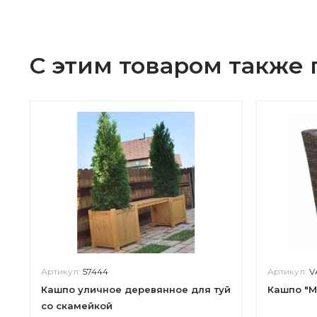
С этим товаром также
Артикул:
57444
Артикул:
V
Кашпо уличное деревянное для туй
Кашпо "М
со скамейкой