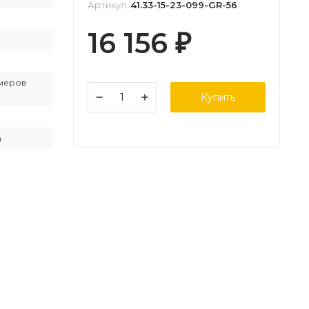
Артикул:
41.33-15-23-099-GR-56
16 156
₽
змеров
Купить
n