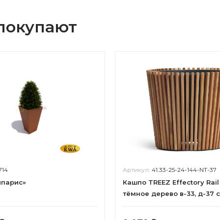
 покупают
714
Артикул:
41.33-25-24-144-NT-37
ипарис»
Кашпо TREEZ Effectory Rail
тёмное дерево в-33, д-37 