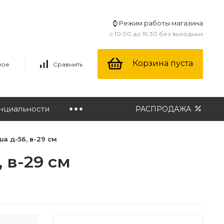
⌚ Режим работы магазина
с 10:00 до 19:30 без выходных
Корзина пуста
ное
Сравнить
нциальности
РАСПРОДАЖА
а д-56, в-29 см
 в-29 см