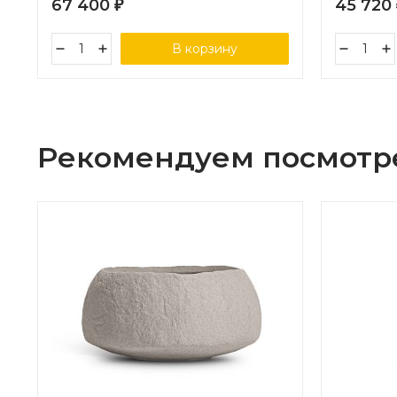
67 400
45 720
₽
В корзину
Рекомендуем посмотр