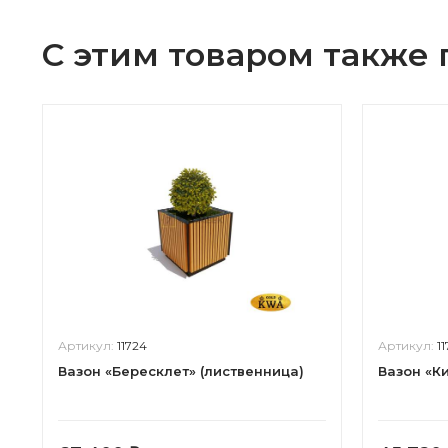
С этим товаром также
Артикул:
11724
Артикул:
11
Вазон «Бересклет» (лиственница)
Вазон «К