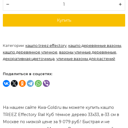
Купить
Категории:
кашпо treez effectory
,
кашпо деревянные вазоны
,
кашпо деревянное уличное
,
вазоны уличные деревянные
,
декоративная цветочница
,
уличные вазоны для растений
Поделиться в соцсетях:
На нашем сайте Kwa-Gold.ru вы можете купить кашпо
TREEZ Effectory Rail Куб тёмное дерево 33х33, в-33 см в
Москве по низкой цене за 9 079 руб.! Быстрая и не