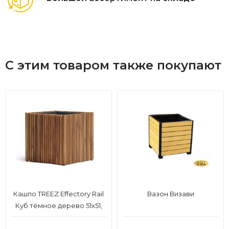
С этим товаром также покупают
Кашпо TREEZ Effectory Rail
Вазон Визави
Куб тёмное дерево 51х51,
в-50 см