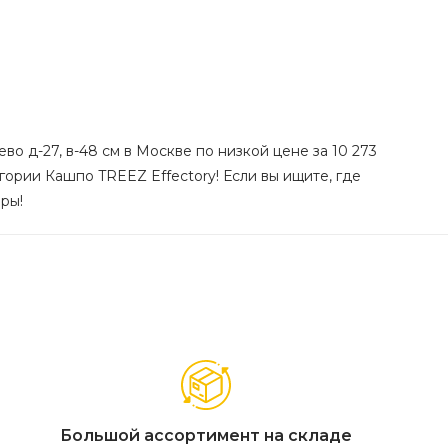
о д-27, в-48 см в Москве по низкой цене за 10 273
гории Кашпо TREEZ Effectory! Если вы ищите, где
иры!
Большой ассортимент на складе