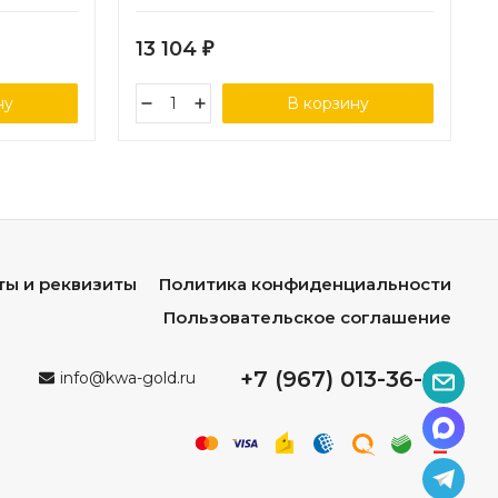
13 104
₽
ну
В корзину
ты и реквизиты
Политика конфиденциальности
Пользовательское соглашение
+7 (967) 013-36-96
info@kwa-gold.ru