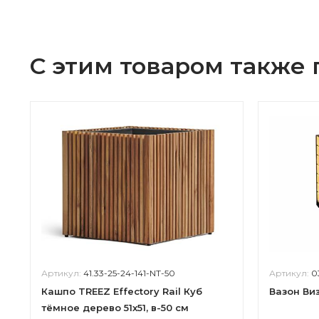
С этим товаром также
Артикул:
41.33-25-24-141-NT-50
Артикул:
0
Кашпо TREEZ Effectory Rail Куб
Вазон Ви
тёмное дерево 51х51, в-50 см