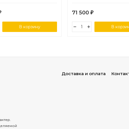
71 500
₽
₽
В корзину
В корзи
Доставка и оплата
Контак
актер.
деляемой