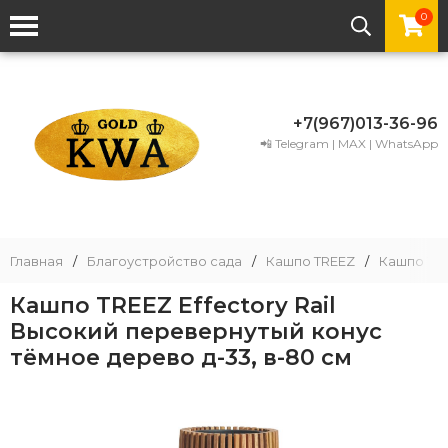
0
+7(967)013-36-96
📲 Telegram | MAX | WhatsApp
Главная
/
Благоустройство сада
/
Кашпо TREEZ
/
Кашпо TRE
Кашпо TREEZ Effectory Rail
Высокий перевернутый конус
тёмное дерево д-33, в-80 см