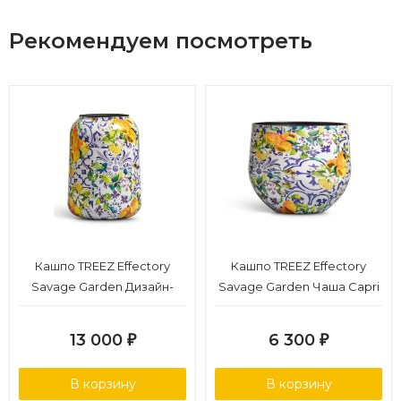
Рекомендуем посмотреть
Кашпо TREEZ Effectory
Кашпо TREEZ Effectory
Savage Garden Дизайн-
Savage Garden Чаша Capri
ваза Capri в-43 см, д-26 см
в-29 см, д-33 см
13 000
6 300
₽
₽
В корзину
В корзину