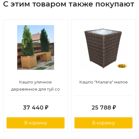
С этим товаром также покупают
Кашпо уличное
Кашпо "Малага" малое
деревянное для туй со
скамейкой
37 440
25 788
₽
₽
В корзину
В корзину