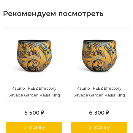
Рекомендуем посмотреть
Кашпо TREEZ Effectory
Кашпо TREEZ Effectory
Savage Garden Чаша King
Savage Garden Чаша King
в-26 см, д-27 см
в-29 см, д-33 см
5 500
6 300
₽
₽
В корзину
В корзину