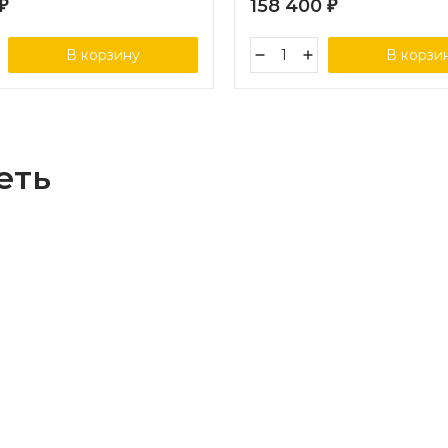
158 400
₽
₽
В корзину
В корзи
еть