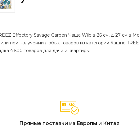
EZ Effectory Savage Garden Чаша Wild в-26 см, д-27 см в Мо
 или при получении любых товаров из категории Кашпо TREEZ 
ядка 4 500 товаров для дачи и квартиры!
Прямые поставки из Европы и Китая