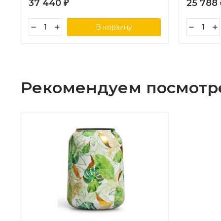
37 440
25 788
₽
В корзину
Рекомендуем посмотр