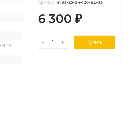
Артикул:
41.33-25-24-126-BL-33
6 300
₽
Купить
змеров