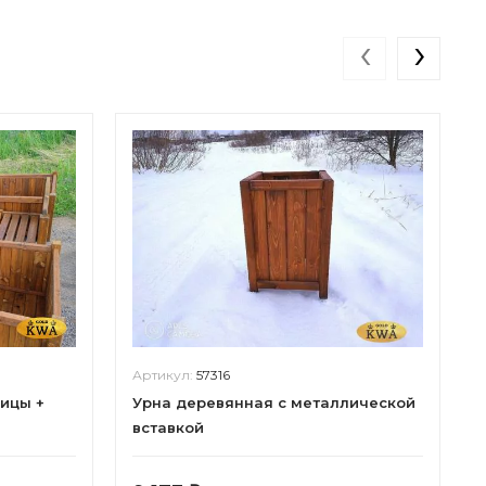
‹
›
Артикул:
57316
ицы +
Урна деревянная с металлической
вставкой