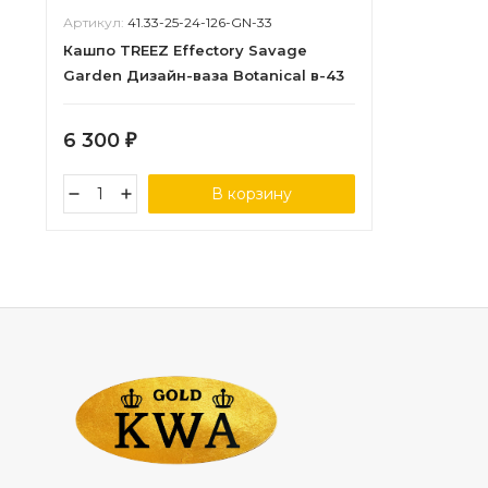
Артикул:
41.33-25-24-126-GN-33
Кашпо TREEZ Effectory Savage
Garden Дизайн-ваза Botanical в-43
см, д-26 см
6 300
₽
В корзину