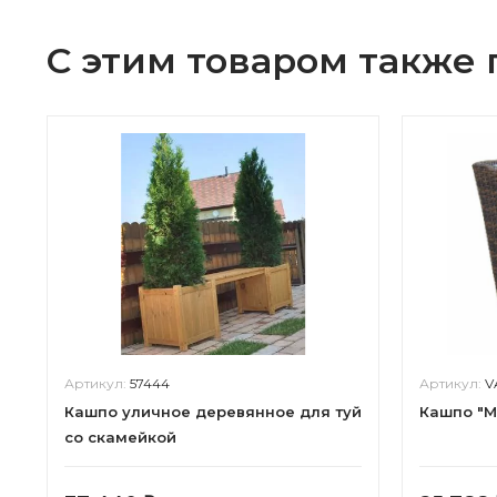
С этим товаром также
Артикул:
57444
Артикул:
V
Кашпо уличное деревянное для туй
Кашпо "М
со скамейкой