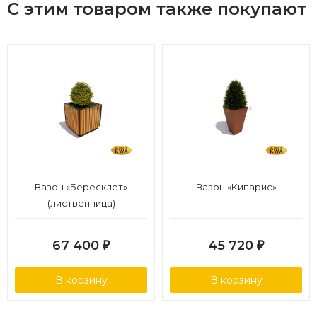
С этим товаром также покупают
Вазон «Бересклет»
Вазон «Кипарис»
(лиственница)
67 400
45 720
₽
₽
В корзину
В корзину