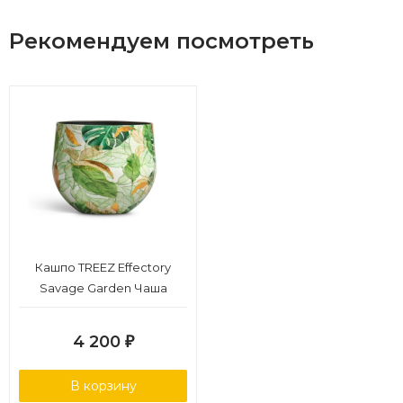
Рекомендуем посмотреть
Кашпо TREEZ Effectory
Savage Garden Чаша
Botanical в-43 см, д-26 см
4 200
₽
В корзину