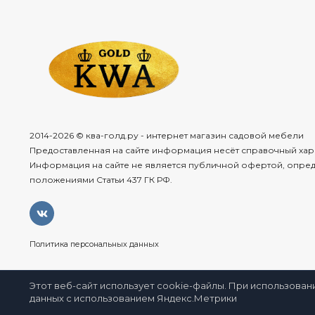
2014-2026 © ква-голд.ру - интернет магазин садовой мебели
Предоставленная на сайте информация несёт справочный хар
Информация на сайте не является публичной офертой, опре
положениями Статьи 437 ГК РФ.
Политика персональных данных
Этот веб-сайт использует cookie-файлы. При использован
данных с использованием Яндекс.Метрики
Избра