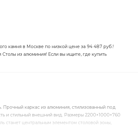
го камня в Москве по низкой цене за 94 487 руб.!
 Столы из алюминия! Если вы ищите, где купить
. Прочный каркас из алюминия, стилизованный под
сть и стильный внешний вид. Размеры 2200×1000×760
ль станет центральным элементом столовой зоны,