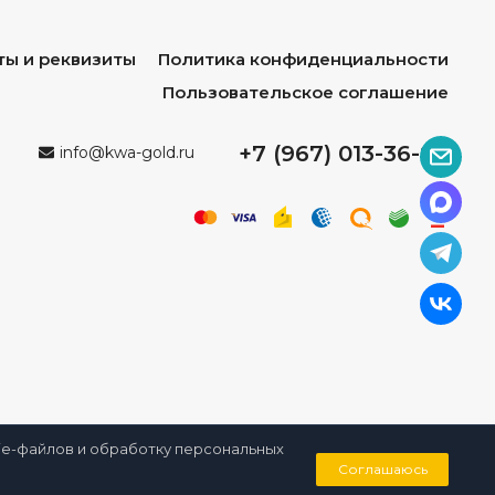
ты и реквизиты
Политика конфиденциальности
Пользовательское соглашение
+7 (967) 013-36-96
info@kwa-gold.ru
kie-файлов и обработку персональных
0
Соглашаюсь
Корзина