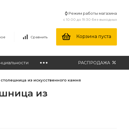
⌚ Режим работы магазина
с 10:00 до 19:30 без выходных
Корзина пуста
ное
Сравнить
нциальности
РАСПРОДАЖА
 столешница из искусственного камня
ешница из