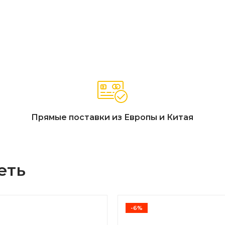
Прямые поставки из Европы и Китая
еть
-6%