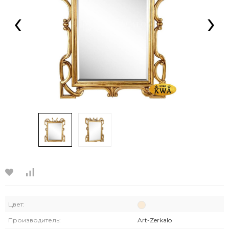
‹
›
Цвет:
Производитель:
Art-Zerkalo