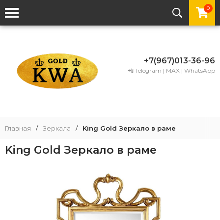
0
+7(967)013-36-96
📲 Telegram | MAX | WhatsApp
Главная
/
Зеркала
/
King Gold Зеркало в раме
King Gold Зеркало в раме