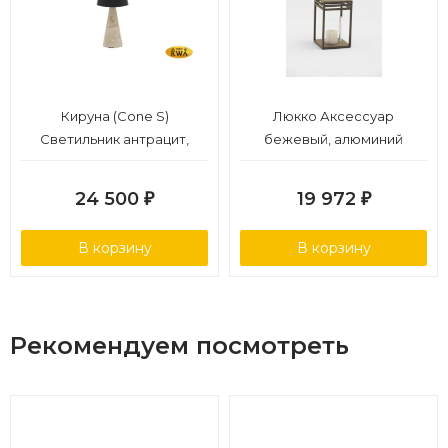
Кируна (Cone S)
Люкко Аксессуар
Светильник антрацит,
бежевый, алюминий
алюминий/натуральный
камень
24 500
19 972
₽
₽
В корзину
В корзину
Рекомендуем посмотреть