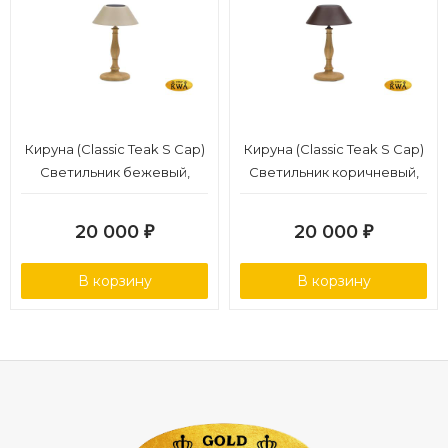
Кируна (Classic Teak S Cap)
Кируна (Classic Teak S Cap)
Светильник бежевый,
Светильник коричневый,
алюминий/тик
алюминий/тик
20 000
20 000
₽
₽
В корзину
В корзину