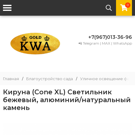
0
+7(967)013-36-96
📲 Telegram | MAX | WhatsApp
Главная
/
Благоустройство сада
/
Уличное освещение фаса
Кируна (Cone XL) Светильник
бежевый, алюминий/натуральный
камень