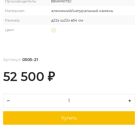
Производитель:
BRAFRITID
Материал:
алюминий/натуральный камень
Размер:
д22х ш22х в54 см
Цвет:
Артикул:
0505-21
52 500
₽
Купить