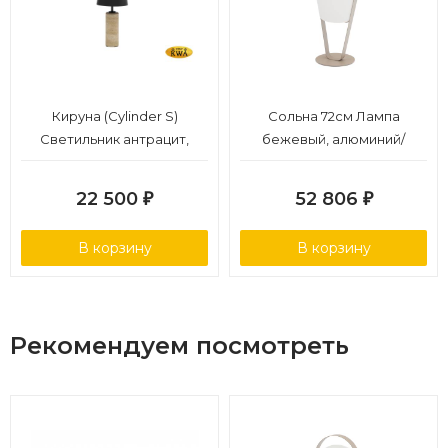
Кируна (Cylinder S)
Сольна 72см Лампа
Светильник антрацит,
бежевый, алюминий/
алюминий/натуральный
полимер
камень
22 500
52 806
₽
₽
В корзину
В корзину
Рекомендуем посмотреть