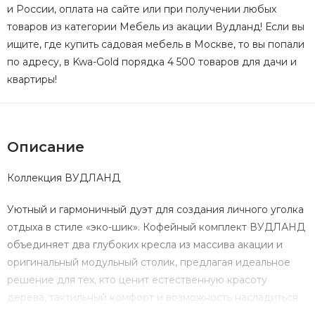
и России, оплата на сайте или при получении любых
товаров из категории Мебель из акации Вудланд! Если вы
ищите, где купить садовая мебель в Москве, то вы попали
по адресу, в Kwa-Gold порядка 4 500 товаров для дачи и
квартиры!
Описание
Коллекция ВУДЛАНД
Уютный и гармоничный дуэт для создания личного уголка
отдыха в стиле «эко-шик». Кофейный комплект ВУДЛАНД
объединяет два глубоких кресла из массива акации и
оригинальный модульный столик, предлагая идеальное
решение для тех, кто ценит естественную красоту
дерева, тактильный комфорт и возможность насладиться