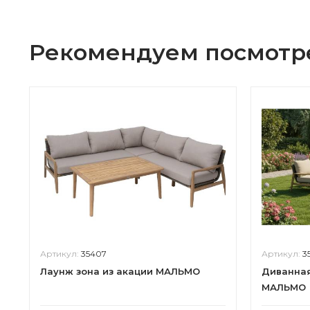
Рекомендуем посмотр
Артикул:
35407
Артикул:
3
Лаунж зона из акации МАЛЬМО
Диванная
МАЛЬМО