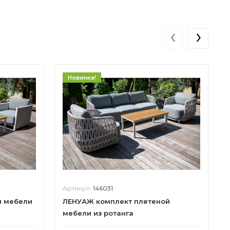
‹
›
Новинка!
Артикул:
146031
й мебели
ЛЕНУАЖ комплект плетеной
мебели из ротанга