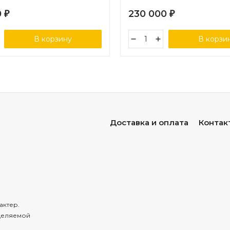
0
230 000
₽
₽
В корзину
В корзи
Доставка и оплата
Контак
актер.
деляемой