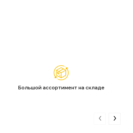
оригинальная геометрия основания
Большой ассортимент на складе
‹
›