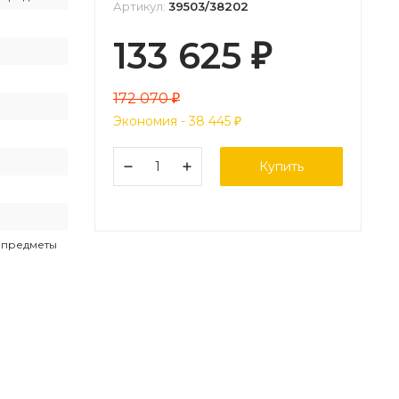
Артикул:
39503/38202
133 625
₽
172 070
₽
Экономия -
38 445
₽
Купить
е предметы