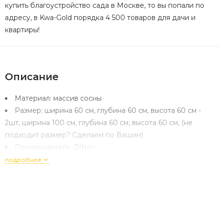
купить благоустройство сада в Москве, то вы попали по
адресу, в Kwa-Gold порядка 4 500 товаров для дачи и
квартиры!
Описание
Материал:
массив сосны
Размер:
ширина 60 см, глубина 60 см, высота 60 см -
2шт, ширина 100 см, глубина 60 см, высота 60 см, (не
подходит размер? Сделаем по Вашим)
Производитель:
ZilNov
подробнее