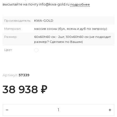
высылайте на почту info@kwa-gold.ru
подробнее
Производитель:
KWA-GOLD
Материал:
массив сосны (бук, ясень и дуб по запросу)
Размер:
60х60h60 см - 2шт, 100x60h60 см (не подходит
размер? Сделаем по Вашим)
Цвет:
Артикул:
57339
38 938
₽