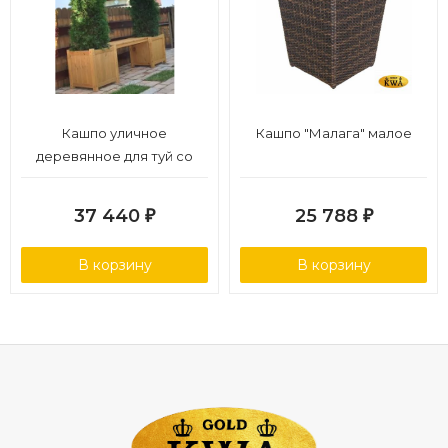
Кашпо уличное
Кашпо "Малага" малое
деревянное для туй со
скамейкой
37 440
25 788
₽
₽
В корзину
В корзину