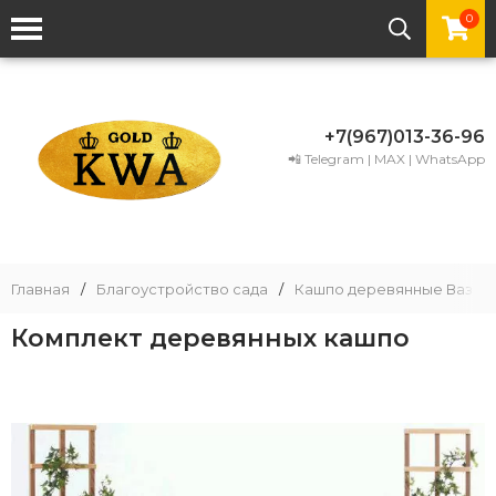
0
+7(967)013-36-96
📲 Telegram | MAX | WhatsApp
Главная
/
Благоустройство сада
/
Кашпо деревянные Вазон
Комплект деревянных кашпо