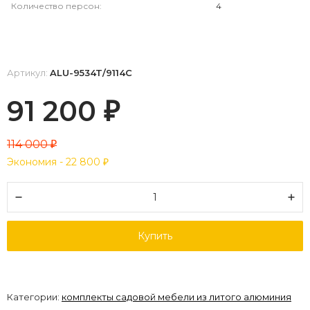
Количество персон:
4
Артикул:
ALU-9534T/9114C
91 200
₽
114 000
₽
Экономия -
22 800
₽
Купить
Категории:
комплекты садовой мебели из литого алюминия