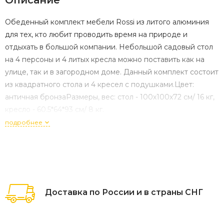
Описание
Обеденный комплект мебели Rossi из литого алюминия
для тех, кто любит проводить время на природе и
отдыхать в большой компании. Небольшой садовый стол
на 4 персоны и 4 литых кресла можно поставить как на
улице, так и в загородном доме. Данный комплект состоит
из квадратного стола и 4 кресел с подушками.Цвет:
античная бронзаРазмеры, вес: стол - 100х100х72 см/ 16 кг,
кресло - 60.5*64*93 см/ 8 кг.
подробнее
Доставка по России и в страны СНГ