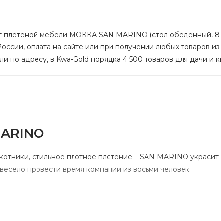
кт плетеной мебели МОККА SAN MARINO (стол обеденный, 8 к
России, оплата на сайте или при получении любых товаров и
ли по адресу, в Kwa-Gold порядка 4 500 товаров для дачи и к
MARINO
котники, стильное плотное плетение – SAN MARINO украсит
весело провести время компании из восьми человек.