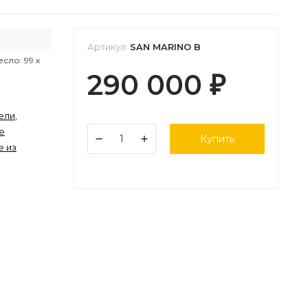
Артикул:
SAN MARINO B
есло: 99 х
290 000
₽
ели
,
е
Купить
е из