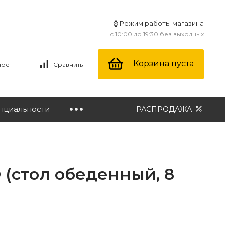
⌚ Режим работы магазина
с 10:00 до 19:30 без выходных
Корзина пуста
ное
Сравнить
нциальности
РАСПРОДАЖА
(стол обеденный, 8