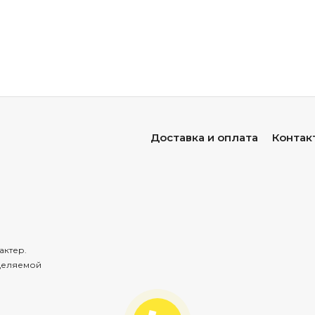
Доставка и оплата
Контак
актер.
деляемой