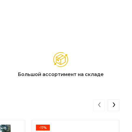
Большой ассортимент на складе
‹
›
-17%