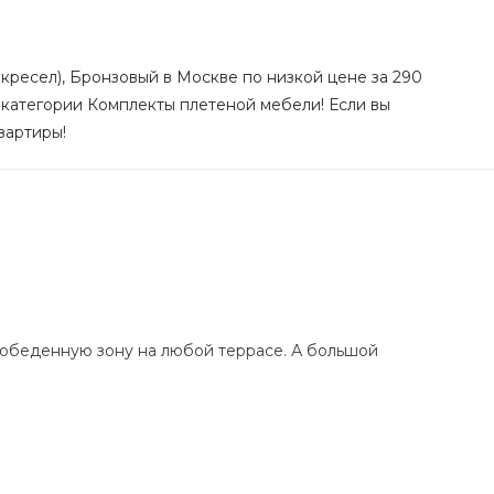
ресел), Бронзовый в Москве по низкой цене за 290
з категории Комплекты плетеной мебели! Если вы
вартиры!
 обеденную зону на любой террасе. А большой