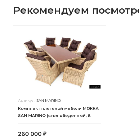
Рекомендуем посмотр
Артикул:
SAN MARINO
Комплект плетеной мебели МОККА
SAN MARINO (стол обеденный, 8
кресел), Бежевый
260 000
₽