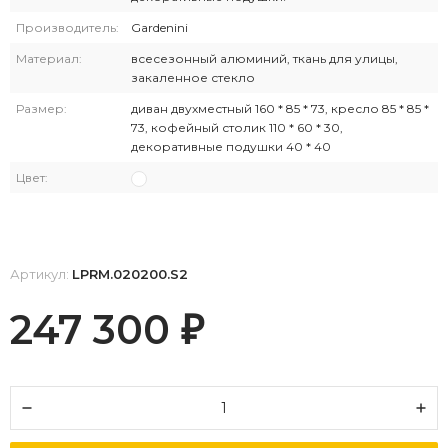
Производитель:
Gardenini
Материал:
всесезонный алюминий, ткань для улицы,
закаленное стекло
Размер:
диван двухместный 160 * 85 * 73, кресло 85 * 85 *
73, кофейный столик 110 * 60 * 30,
декоративные подушки 40 * 40
Цвет:
Артикул:
LPRM.020200.S2
247 300
₽