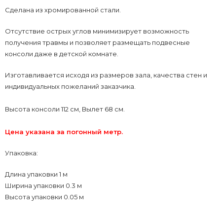
Сделана из хромированной стали.
Отсутствие острых углов минимизирует возможность
получения травмы и позволяет размещать подвесные
консоли даже в детской комнате.
Изготавливается исходя из размеров зала, качества стен и
индивидуальных пожеланий заказчика.
Высота консоли 112 см, Вылет 68 см.
Цена указана за погонный метр.
Упаковка:
Длина упаковки 1 м
Ширина упаковки 0.3 м
Высота упаковки 0.05 м