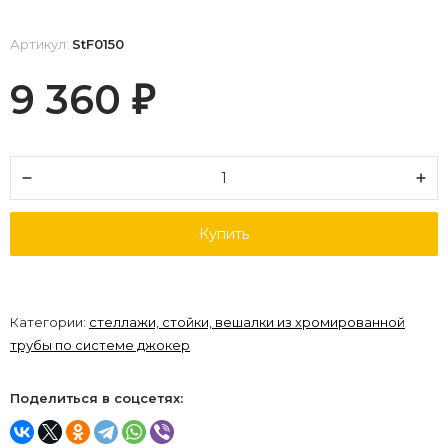
Артикул:
StF0150
9 360
₽
Купить
Категории:
стеллажи, стойки, вешалки из хромированной
трубы по системе джокер
Поделиться в соцсетях: