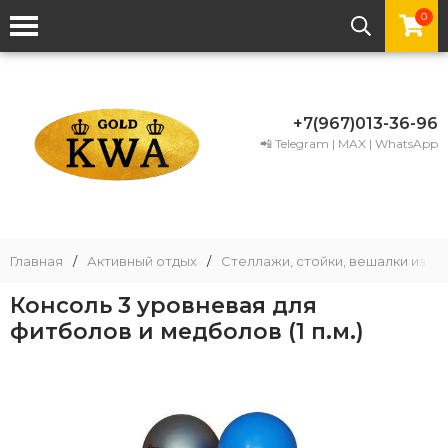
0
+7(967)013-36-96
📲 Telegram | MAX | WhatsApp
Главная
/
Активный отдых
/
Стеллажи, стойки, вешалки из 
Консоль 3 уровневая для
фитболов и медболов (1 п.м.)