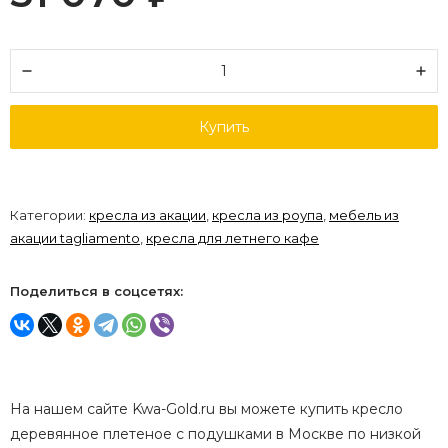
Купить
Категории:
кресла из акации
,
кресла из роупа
,
мебель из
акации tagliamento
,
кресла для летнего кафе
Поделиться в соцсетях:
На нашем сайте Kwa-Gold.ru вы можете купить кресло
деревянное плетеное с подушками в Москве по низкой