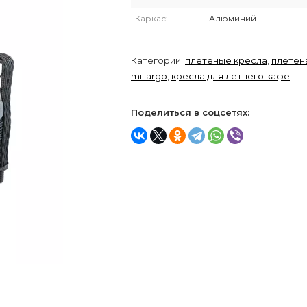
Каркас:
Алюминий
Категории:
плетеные кресла
,
плетен
millargo
,
кресла для летнего кафе
Поделиться в соцсетях: