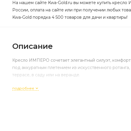
На нашем сайте Kwa-Gold.ru вы можете купить кресло 
России, оплата на сайте или при получении любых това
Kwa-Gold порядка 4 500 товаров для дачи и квартиры!
Описание
Кресло ИМПЕРО сочетает элегантный силуэт, комфорт
под аккуратным плетением из искусственного ротанга, 
террасе, в саду или на веранде.
подробнее