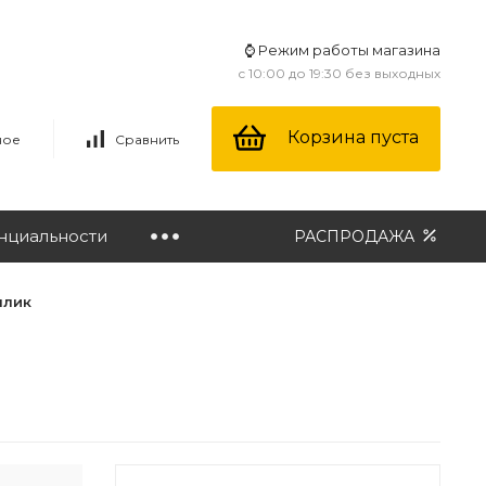
⌚ Режим работы магазина
с 10:00 до 19:30 без выходных
Корзина пуста
ное
Сравнить
нциальности
РАСПРОДАЖА
ллик