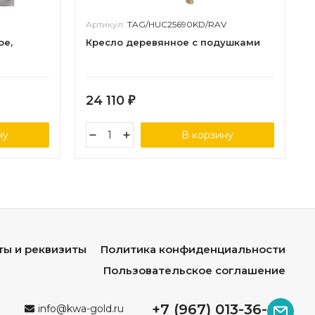
Артикул:
TAG/HUC25690KD/RAV
ое,
Кресло деревянное с подушками
24 110
₽
ну
В корзину
ты и реквизиты
Политика конфиденциальности
Пользовательское соглашение
+7 (967) 013-36-96
info@kwa-gold.ru