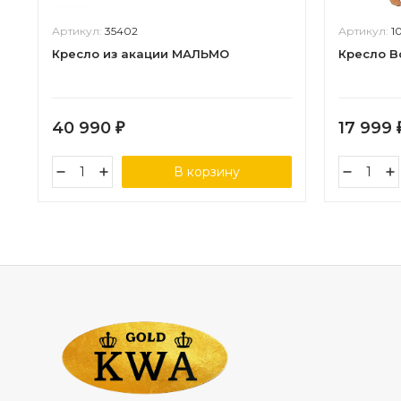
Артикул:
35402
Артикул:
1
Кресло из акации МАЛЬМО
Кресло B
40 990
17 999
₽
В корзину