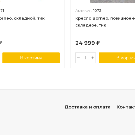
071
Артикул:
1072
orneo, складной, тик
Кресло Borneo, позиционн
складное, тик
24 999
₽
₽
В корзину
В корзи
Доставка и оплата
Контак