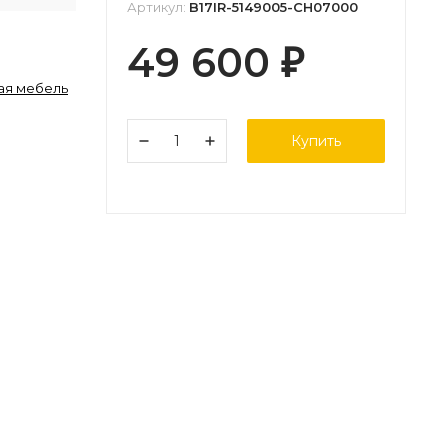
Артикул:
B17IR-5149005-CH07000
49 600
₽
ая мебель
Купить