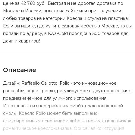
цене за 42 760 руб.! Быстрая и не дорогая доставка по
Москве и России, оплата на сайте или при получении
любых товаров из категории Кресла и стулья из пластика!
Если вы ищите, где купить садовая мебель в Москве, то вы
попали по адресу, в Kwa-Gold порядка 4 500 товаров для
дачи и квартиры!
Описание
Дизайн: Raffaello Galiotto. Folio - это инновационное
расслабляющее кресло, регулируемое в двух положениях,
предназначенное для уличного использования.
Изготовлено из перерабатываемой стекловолоконной
смолы. Кресло Folio может быть выполнено
сфиксированным основанием либо на ножках-полозьяхкак
романтическое кресло-качалка. Основная конструкция