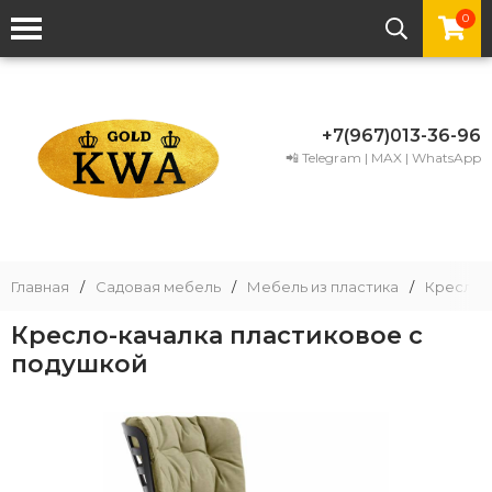
0
+7(967)013-36-96
📲 Telegram | MAX | WhatsApp
Главная
/
Садовая мебель
/
Мебель из пластика
/
Кресла и
Кресло-качалка пластиковое с
подушкой