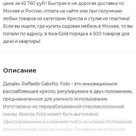
цене за 42 760 руб.! Быстрая и не дорогая доставка по
Москве и России, оплата на сайте или при получении
любых товаров из категории Кресла и стулья из пластика!
Если вы ищите, где купить садовая мебель в Москве, то вы
попали по адресу, в Kwa-Gold порядка 4 500 товаров для
дачи и квартиры!
Описание
Дизайн: Raffaello Galiotto. Folio - это инновационное
расслабляющее кресло, регулируемое в двух положениях,
предназначенное для уличного использования.
Изготовлено из перерабатываемой стекловолоконной
смолы. Кресло Folio может быть выполнено
сфиксированным основанием либо на ножках-полозьяхкак
романтическое кресло-качалка. Основная конструкция