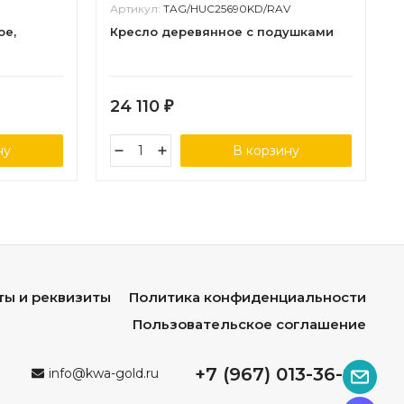
Артикул:
TAG/HUC25690KD/RAV
ое,
Кресло деревянное с подушками
24 110
₽
ну
В корзину
ты и реквизиты
Политика конфиденциальности
Пользовательское соглашение
+7 (967) 013-36-96
info@kwa-gold.ru