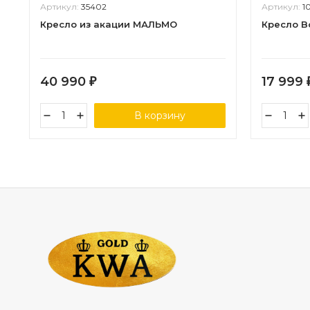
Артикул:
35402
Артикул:
1
Кресло из акации МАЛЬМО
Кресло B
40 990
17 999
₽
В корзину