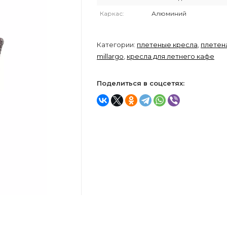
Каркас:
Алюминий
Категории:
плетеные кресла
,
плетен
millargo
,
кресла для летнего кафе
Поделиться в соцсетях: