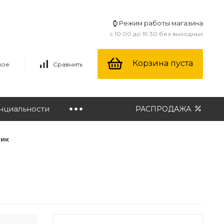
⌚ Режим работы магазина
с 10:00 до 19:30 без выходных
Корзина пуста
ное
Сравнить
нциальности
РАСПРОДАЖА
лик