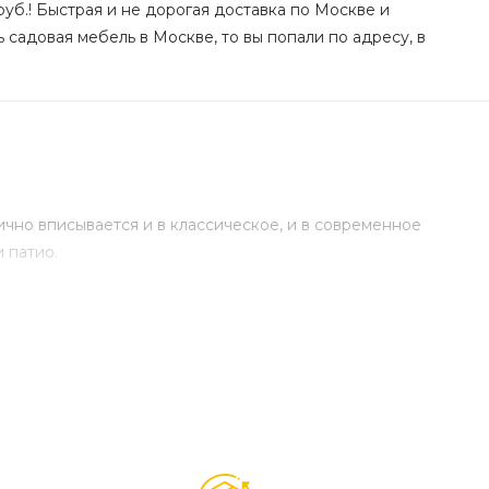
уб.! Быстрая и не дорогая доставка по Москве и
 садовая мебель в Москве, то вы попали по адресу, в
чно вписывается и в классическое, и в современное
 патио.