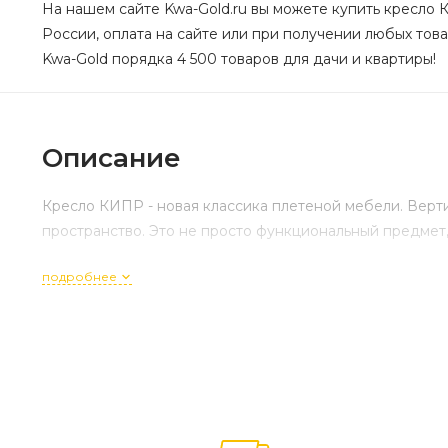
На нашем сайте Kwa-Gold.ru вы можете купить кресло 
России, оплата на сайте или при получении любых това
Kwa-Gold порядка 4 500 товаров для дачи и квартиры!
Описание
Кресло КИПР - новая классика плетеной мебели. Верти
пространство. Это не просто функциональный предмет,
подробнее