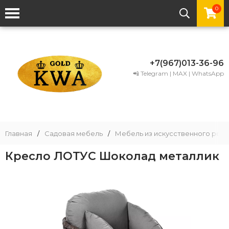
0
+7(967)013-36-96
📲 Telegram | MAX | WhatsApp
Главная
/
Садовая мебель
/
Мебель из искусственного рота
Кресло ЛОТУС Шоколад металлик