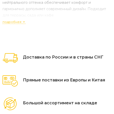
нейтрального оттенка обеспечивает комфорт и
гармонично дополняет современный дизайн. Подходит
для террасы, сада или кафе
подробнее
Доставка по России и в страны СНГ
Прямые поставки из Европы и Китая
Большой ассортимент на складе