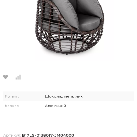
Ротанг:
Шоколад металлик
Каркас:
Алюминий
Артикул:
B17LS-0138017-JM04000