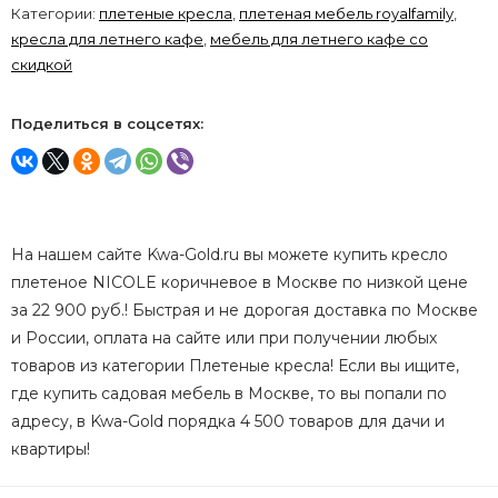
Категории:
плетеные кресла
,
плетеная мебель royalfamily
,
кресла для летнего кафе
,
мебель для летнего кафе со
скидкой
Поделиться в соцсетях:
На нашем сайте Kwa-Gold.ru вы можете купить кресло
плетеное NICOLE коричневое в Москве по низкой цене
за 22 900 руб.! Быстрая и не дорогая доставка по Москве
и России, оплата на сайте или при получении любых
товаров из категории Плетеные кресла! Если вы ищите,
где купить садовая мебель в Москве, то вы попали по
адресу, в Kwa-Gold порядка 4 500 товаров для дачи и
квартиры!