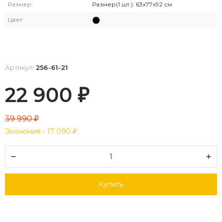
Размер:
Размер(1 шт.): 63x77x92 см
Цвет:
Артикул:
256-61-21
22 900
₽
39 990
₽
Экономия -
17 090
₽
Купить