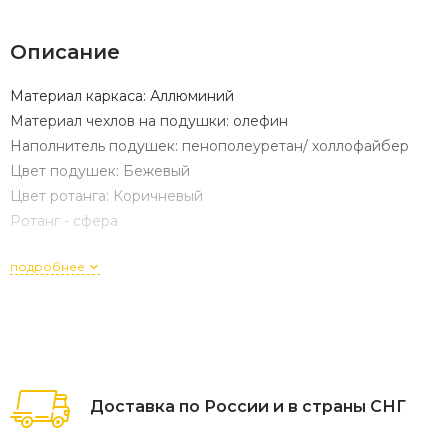
Описание
Материал каркаса: Аллюминий
Материал чехлов на подушки: олефин
Наполнитель подушек: пенополеуретан/ холлофайбер
Цвет подушек: Бежевый
Цвет ротанга: Коричневый
Ротанг - сфера
подробнее
Доставка по России и в страны СНГ