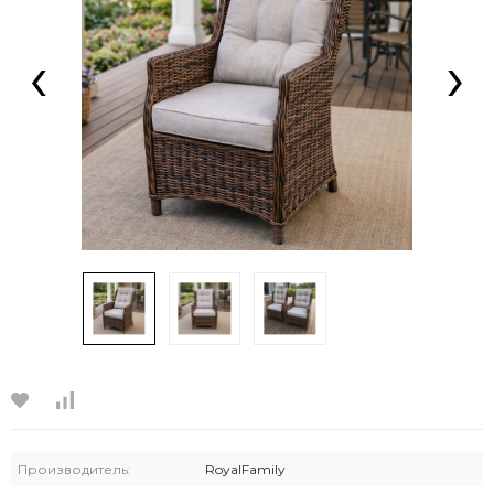
‹
›
Производитель:
RoyalFamily