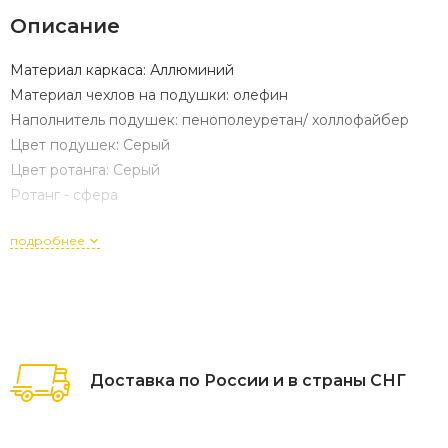
Описание
Материал каркаса: Аллюминий
Материал чехлов на подушки: олефин
Наполнитель подушек: пенополеуретан/ холлофайбер
Цвет подушек: Серый
Цвет ротанга: Серый
Ротанг - сфера
подробнее
Доставка по России и в страны СНГ