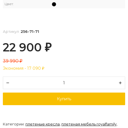
Цвет:
Артикул:
256-71-71
22 900
₽
39 990
₽
Экономия -
17 090
₽
Купить
Категории:
плетеные кресла
,
плетеная мебель royalfamily
,