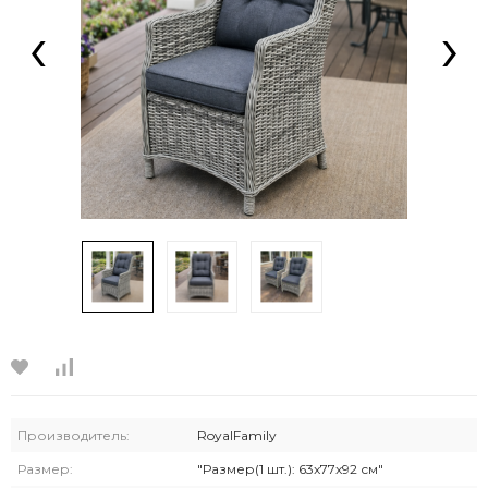
‹
›
Производитель:
RoyalFamily
Размер:
"Размер(1 шт.): 63x77x92 см"