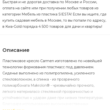
Быстрая и не дорогая доставка по Москве и России,
оплата на сайте или при получении любых товаров из
категории Мебель из пластика SIESTA! Если вы ищите, где
купить садовая мебель в Москве, то вы попали по адресу,
в Kwa-Gold порядка 4 500 товаров для дачи и квартиры!
Описание
Пластиковое кресло Carmen изготовлено по новейшей
технологии формования пластмасс под давлением.
Сиденье выполнено из полипропилена, усиленного
стекловолокном, а спинка - из прозрачного
поликарбоната Makrolon® - чрезвычайно прочного,
легкого материаласо стеклянной прозрачностью и
устойчивостью к ударам даже при низких температурах.
Благодаря использованию высококачественных