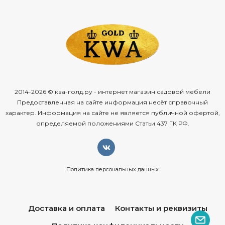
обусловлено технологией производства и не является
браком. Открыть технические характеристики.
Информация по уходу: прозрачные стулья можно
протирать тряпкой из микрофибры, допускается
применение нейтрального мыльного раствора.
Запрещается использовать спиртосодержащие или
ацетоносодержащие (а также им подобные) средства.
2014-2026 © ква-голд.ру - интернет магазин садовой мебели
Предоставленная на сайте информация несёт справочный
характер. Информация на сайте не является публичной офертой,
определяемой положениями Статьи 437 ГК РФ.
Политика персональных данных
Доставка и оплата
Контакты и реквизиты