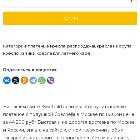
Купить
Категории:
плетеные кресла
,
распродажа!
,
кресла из роупа
,
кресло из тика
,
кресла для летнего кафе
Поделиться в соцсетях:
На нашем сайте Kwa-Gold.ru вы можете купить кресло
плетеное с подушкой Coachella в Москве по низкой цене
за 44 200 руб.! Быстрая и не дорогая доставка по Москве
и России, оплата на сайте или при получении любых
товаров из категории Плетеные кресла! Если вы ищите,