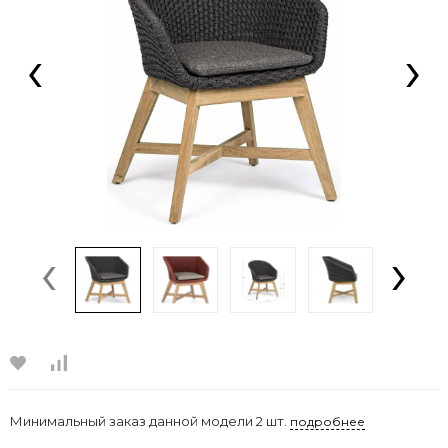
‹
›
‹
›
Минимальный заказ данной модели 2 шт.
подробнее