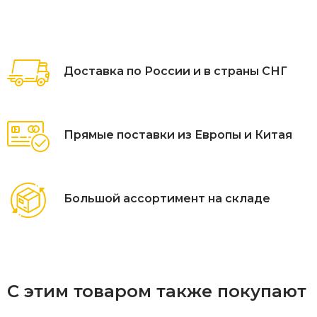
стали.
Спинка и подлокотники оплетены канатами из
олефина (100% полипропилен).
Доставка по России и в страны СНГ
Подушка со съемным чехлом выполнена из
солнцезащитной олефиновой ткани (100%
полипропилен).
Прямые поставки из Европы и Китая
Для уточнения всех возможных вариантов материала
и цвета данного изделия обращайтесь к нашим
менеджерам.
Большой ассортимент на складе
С этим товаром также покупают