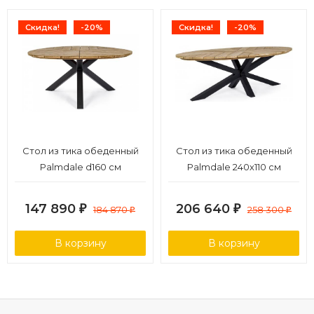
Скидка!
-20%
Скидка!
-20%
Стол из тика обеденный
Стол из тика обеденный
Palmdale d160 см
Palmdale 240х110 см
147 890
206 640
₽
184 870
₽
258 300
₽
₽
В корзину
В корзину