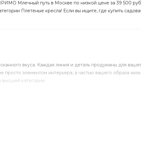
ПРИМО Млечный путь в Москве по низкой цене за 39 500 руб.
атегории Плетеные кресла! Если вы ищите, где купить садовая
канного вкуса. Каждая линия и деталь продуманы для вашег
е просто элементом интерьера, а частью вашего образа жизн
в высшей категории.