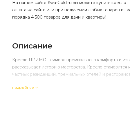
На нашем сайте Kwa-Gold.ru вы можете купить кресло 
оплата на сайте или при получении любых товаров из к
порядка 4 500 товаров для дачи и квартиры!
Описание
Кресло ПРИМО - символ премиального комфорта и изыс
рассказывает историю мастерства. Кресло становится н
частных резиденций, премиальных отелей и ресторано
подробнее