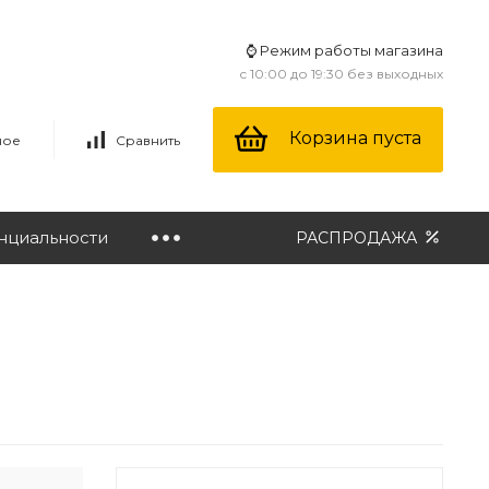
⌚ Режим работы магазина
с 10:00 до 19:30 без выходных
Корзина пуста
ное
Сравнить
нциальности
РАСПРОДАЖА