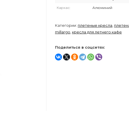
Каркас:
Алюминий
Категории:
плетеные кресла
,
плетен
millargo
,
кресла для летнего кафе
Поделиться в соцсетях: