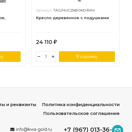
Артикул:
TAG/HUC25690KD/RAV
ое,
Кресло деревянное с подушками
24 110
₽
ну
В корзину
ты и реквизиты
Политика конфиденциальности
Пользовательское соглашение
+7 (967) 013-36-96
info@kwa-gold.ru