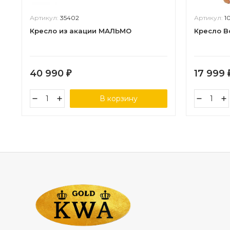
Артикул:
35402
Артикул:
1
Кресло из акации МАЛЬМО
Кресло B
40 990
17 999
₽
В корзину