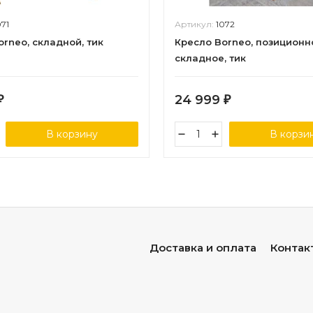
071
Артикул:
1072
orneo, складной, тик
Кресло Borneo, позиционн
складное, тик
24 999
₽
₽
В корзину
В корзи
Доставка и оплата
Контак