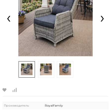
‹
›
Производитель:
RoyalFamily