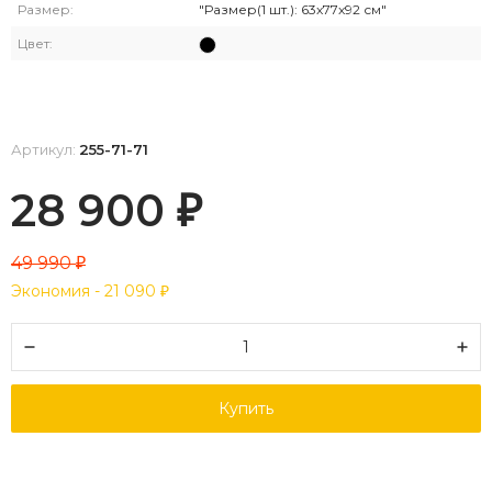
Размер:
"Размер(1 шт.): 63x77x92 см"
Цвет:
Артикул:
255-71-71
28 900
₽
49 990
₽
Экономия -
21 090
₽
Купить