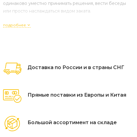
одинаково уместно принимать решения, вести беседы
или просто наслаждаться видом заката.
подробнее
Доставка по России и в страны СНГ
Прямые поставки из Европы и Китая
Большой ассортимент на складе