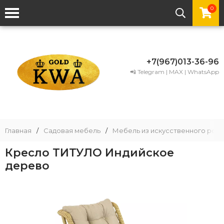
0
+7(967)013-36-96
📲 Telegram | MAX | WhatsApp
Главная
/
Садовая мебель
/
Мебель из искусственного рота
Кресло ТИТУЛО Индийское
дерево